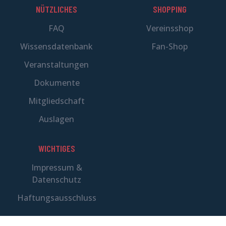
NÜTZLICHES
SHOPPING
FAQ
Vereinsshop
Wissensdatenbank
Fan-Shop
Veranstaltungen
Dokumente
Mitgliedschaft
Auslagen
WICHTIGES
Impressum &
Datenschutz
Haftungsausschluss