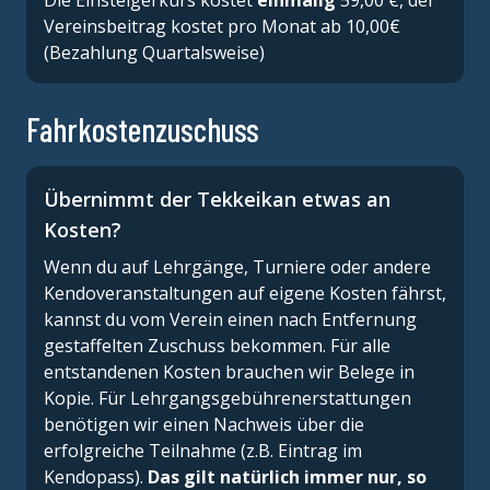
Die Einsteigerkurs kostet
einmalig
59,00 €, der
Vereinsbeitrag kostet pro Monat ab 10,00€
(Bezahlung Quartalsweise)
Fahrkostenzuschuss
Übernimmt der Tekkeikan etwas an
Kosten?
Wenn du auf Lehrgänge, Turniere oder andere
Kendoveranstaltungen auf eigene Kosten fährst,
kannst du vom Verein einen nach Entfernung
gestaffelten Zuschuss bekommen. Für alle
entstandenen Kosten brauchen wir Belege in
Kopie. Für Lehrgangsgebührenerstattungen
benötigen wir einen Nachweis über die
erfolgreiche Teilnahme (z.B. Eintrag im
Kendopass).
Das gilt natürlich immer nur, so